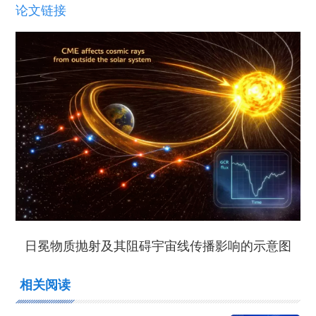
论文链接
日冕物质抛射及其阻碍宇宙线传播影响的示意图
相关阅读