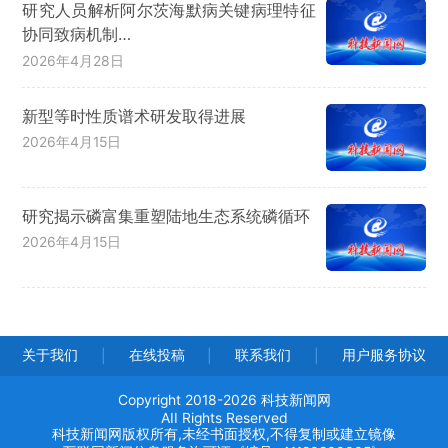
研究人员解析阿尔茨海默病关键病理特征
协同致病机制…
2026年4月28日
新型等时性质谱术研发取得进展
2026年4月15日
研究揭示磷富集重塑陆地生态系统磷循环
2026年4月15日
关于我们
在线投稿
联系我们
用户服务协议
|
|
|
Copyright 2018-2026 科技新闻网
AII Rights Reserved
科技新闻网版权所有,未经书面授权,不得复制或建立镜像