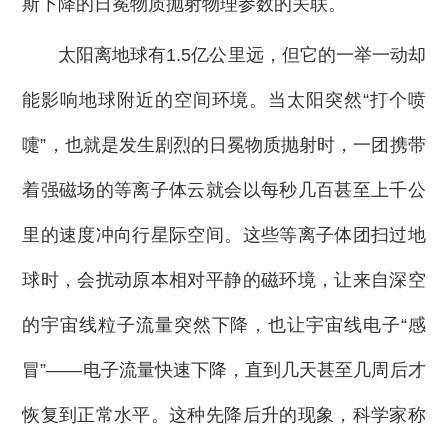
斯下降的日冕物质抛射物理参数的关联。
太阳离地球有1.5亿公里远，但它的一举一动却
能影响地球附近的空间环境。当太阳突然“打个喷
嚏”，也就是发生剧烈的日冕物质抛射时，一团携带
着强磁场的等离子体云就会以每秒几百甚至上千公
里的速度冲向行星际空间。这些等离子体团扫过地
球时，会扰动原本相对平静的磁环境，让来自深空
的宇宙线粒子流量突然下降，也让宇宙线电子“感
冒”——电子流量快速下降，直到几天甚至几周后才
恢复到正常水平。这种先降后升的现象，科学家称