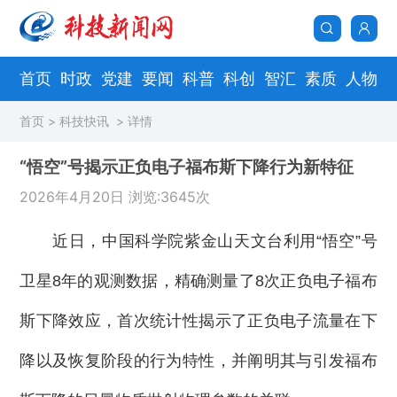
首页
时政
党建
要闻
科普
科创
智汇
素质
人物
首页
>
科技快讯
> 详情
“悟空”号揭示正负电子福布斯下降行为新特征
2026年4月20日 浏览:3645次
近日，中国科学院紫金山天文台利用“悟空”号
卫星8年的观测数据，精确测量了8次正负电子福布
斯下降效应，首次统计性揭示了正负电子流量在下
降以及恢复阶段的行为特性，并阐明其与引发福布