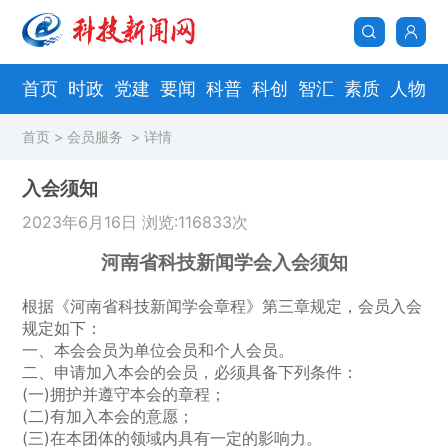
首页
时政
党建
要闻
科普
科创
智汇
素质
人物
首页
>
会员服务
> 详情
入会须知
2023年6月16日 浏览:116833次
河南省科技新闻学会入会须知
根据《河南省科技新闻学会章程》第三章规定，会员入会
规定如下：
一、本会会员为单位会员和个人会员。
二、申请加入本会的会员，必须具备下列条件：
(一)拥护并遵守本会的章程；
(二)有加入本会的意愿；
(三)在本团体的领域内具有一定的影响力。