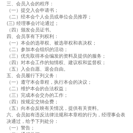
三、会员入会的程序：
（一）提交入会申请书；
（二）经本会个人会员或单位会员推荐；
(三) 经理事会讨论通过；
（四）颁发会员证书。
四、会员享有下列权利：
（一）本会的选举权、被选举权和表决权；
（二）参加本会组织的活动；
（三）优先取得本会编发的资料及提供的服务；
（四）对本会工作的知情权、建议权和监督权；
（五）入会自愿、退会自由。
五、会员履行下列义务：
（一）遵守本会章程，执行本会的决议；
（二）维护本会的合法权益；
（三）完成本会交办的工作；
（四）按规定交纳会费；
（五）向本会反映有关情况，提供有关资料。
六、会员如有违反法律法规和本章程的行为，经理事会表
决通过，给予下列处分：
（一）警告；