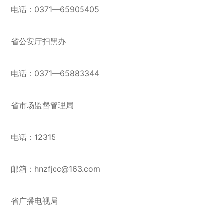
电话：0371—65905405
省公安厅扫黑办
电话：0371—65883344
省市场监督管理局
电话：12315
邮箱：hnzfjcc@163.com
省广播电视局