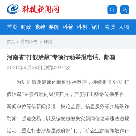
首页
时政
党建
要闻
科普
科创
智汇
素质
人物
首页
>
通知公告
> 详情
河南省“打假治敲”专项行动举报电话、邮箱
2026年4月24日 浏览:2971次
为巩固清朗健康的新闻传播秩序，持续推进全省“打
假治敲”专项行动向纵深开展，严厉打击网络传播平台、
新闻单位等借新闻报道、舆论监督、信息服务等实施敲诈
勒索、强迫交易，以及编发虚假失实新闻信息等违法违规
活动，重点打击涉基层政府部门、厂矿企业的新闻敲诈行