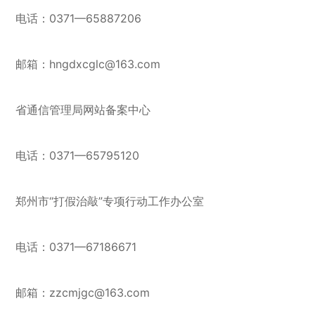
电话：0371—65887206
邮箱：hngdxcglc@163.com
省通信管理局网站备案中心
电话：0371—65795120
郑州市“打假治敲”专项行动工作办公室
电话：0371—67186671
邮箱：zzcmjgc@163.com