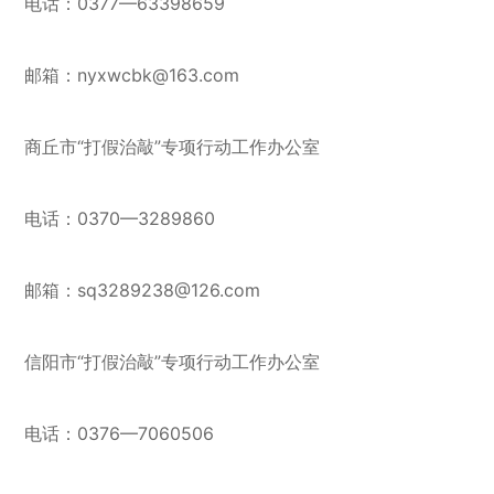
电话：0377—63398659
邮箱：nyxwcbk@163.com
商丘市“打假治敲”专项行动工作办公室
电话：0370—3289860
邮箱：sq3289238@126.com
信阳市“打假治敲”专项行动工作办公室
电话：0376—7060506