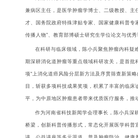
兼病区主任，是医学肿瘤学博士、二级教授、主
才、国务院政府特殊津贴专家、国家健康科普专家
传播人物”、教育部博硕士研究生学位论文与优
在科研与临床领域，陈小兵聚焦肿瘤内科疑
期深耕消化道肿瘤等重点领域科研攻关，是首批科
项“上消化道癌风险分层新方法及序贯筛查新策略
目，斩获多项科技成果奖项，积累了丰富的临床
平，为中原地区肿瘤患者带来优质医疗服务，推
作为河南省科技新闻学会理事长，陈小兵深
桥梁，创新科普传播形式，常态化开展医学科普
讲、公益讲座等多元渠道，普及肿瘤防治、健康