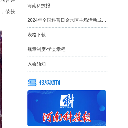
委联合评
河南科技报
榜，荣获
2024年全国科普日金水区主场活动成…
表格下载
规章制度-学会章程
入会须知
报纸期刊