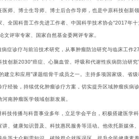
任医师、博士生导师、博士后合作导师，也是中原科技创新
、全国科普工作先进工作者、中国科学技术协会“2017年十
秀论文评审专家、国家自然基金委网评专家。
难病症诊疗与前沿技术研究，从事肿瘤防治研究与临床工作2
技创新2030“癌症、心脑血管、呼吸和代谢性疾病防治研究
的建立和应用”课题组骨干成员之一。主持多项国家级、省级
诊疗经验，持续优化肿瘤诊疗方案，切实提升区域肿瘤疾病
动河南肿瘤医学领域创新发展。
耕科技传播与科普事业多年，立足学会平台，积极搭建医学科
宣讲、健康知识普及、科技惠民服务等活动。他依托新媒体
养生等大众刚需知识，破除群众就医误区，提升全民健康素