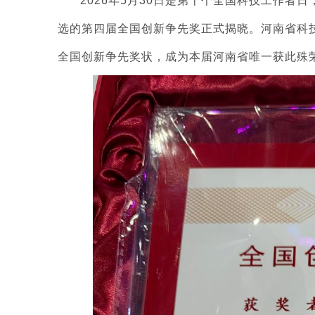
2026年5月30日是第十个全国科技工作
选的第四届全国创新争先奖正式揭晓。河南省科
全国创新争先奖状，成为本届河南省唯一获此殊