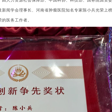
者日，由人力资源社会保障部、中国科协、科技部、国务院国资
技新闻学会理事长、河南省肿瘤医院知名专家陈小兵光荣上
荣的医务工作者。