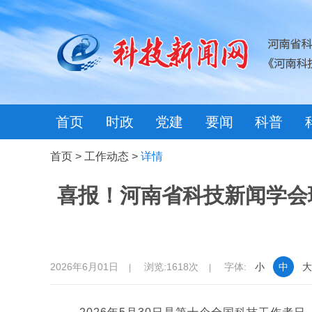
首页
时政
党建
要闻
科普
首页
>
工作动态
>
详情
喜报！河南省科技新闻学会
2026年6月01日
浏览:1618次
字体:
小
中
大
|
|