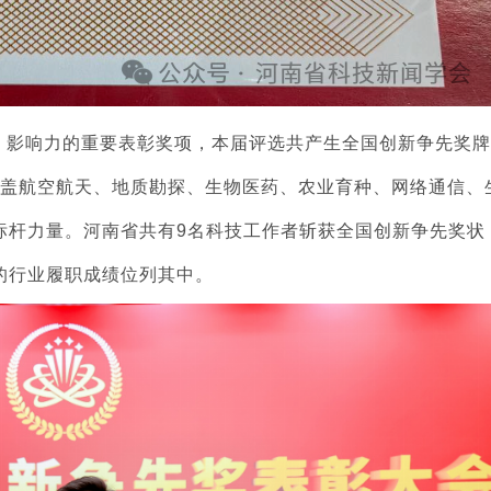
、影响力的重要表彰奖项，本届评选共产生全国创新争先奖牌
，涵盖航空航天、地质勘探、生物医药、农业育种、网络通信、
标杆力量。河南省共有9名科技工作者斩获全国创新争先奖状
的行业履职成绩位列其中。