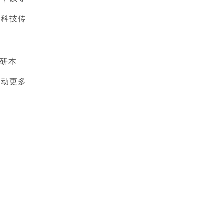
与科技传
研本
带动更多