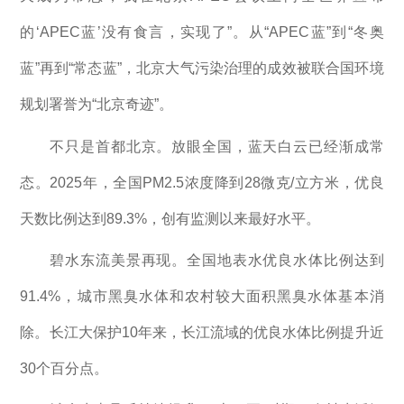
的‘APEC蓝’没有食言，实现了”。从“APEC蓝”到“冬奥
蓝”再到“常态蓝”，北京大气污染治理的成效被联合国环境
规划署誉为“北京奇迹”。
不只是首都北京。放眼全国，蓝天白云已经渐成常
态。2025年，全国PM2.5浓度降到28微克/立方米，优良
天数比例达到89.3%，创有监测以来最好水平。
碧水东流美景再现。全国地表水优良水体比例达到
91.4%，城市黑臭水体和农村较大面积黑臭水体基本消
除。长江大保护10年来，长江流域的优良水体比例提升近
30个百分点。