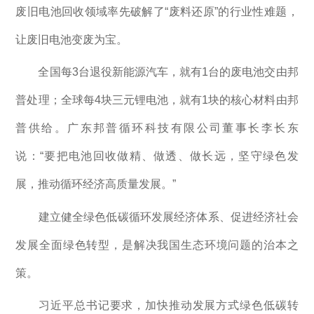
废旧电池回收领域率先破解了“废料还原”的行业性难题，
让废旧电池变废为宝。
全国每3台退役新能源汽车，就有1台的废电池交由邦
普处理；全球每4块三元锂电池，就有1块的核心材料由邦
普供给。广东邦普循环科技有限公司董事长李长东
说：“要把电池回收做精、做透、做长远，坚守绿色发
展，推动循环经济高质量发展。”
建立健全绿色低碳循环发展经济体系、促进经济社会
发展全面绿色转型，是解决我国生态环境问题的治本之
策。
习近平总书记要求，加快推动发展方式绿色低碳转