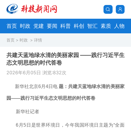
首页
时政
党建
要闻
科普
科创
智汇
素质
人物
首页
>
时政
> 详情
共建天蓝地绿水清的美丽家园 ——践行习近平生
态文明思想的时代答卷
2026年6月05日 浏览:832次
新华社北京6月4日电
题：共建天蓝地绿水清的美丽家
园——践行习近平生态文明思想的时代答卷
新华社记者
6月5日是世界环境日，今年我国环境日主题为“全面