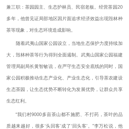
兼三职：茶园园主、生态护林员、民宿老板。经营茶园20
多年，他曾见证局部地区因片面追求经济效益出现毁林种
茶等现象，对生态环境造成影响。
随着武夷山国家公园设立，当地生态保护力度持续加
大，毁林种茶等行为得到全面遏制。武夷山国家公园福建
管理局副局长黄智敏说，在严守生态安全底线的同时，国
家公园积极推动生态产业化、产业生态化，引导茶农建设
生态茶园，让生态优势不断转化为发展优势，让群众共享
生态红利。
“我们村9000多亩茶山都不施肥、不打药，茶叶的品
质越来越好，很多‘头回客’成了‘回头客’。”李万松说，他