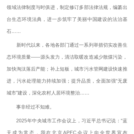
领域法律制度与时俱进，制定修订多部法律法规，编纂出
台生态环境法典，进一步筑牢了美丽中国建设的法治基
石……
新时代以来，各地各部门通过一系列举措切实改善生
态环境质量——源头发力，清洁取暖改造减少散煤污染，
加快淘汰落后产能；补上短板，城市污水管网建设快速推
进，污水处理能力持续加强；提升品质，全面加强“无废
城市”建设，深化农村人居环境整治……
事非经过不知难。
2025年中央城市工作会议上，习近平总书记说：“蓝
天成为常态，我在北京APEC会议上向全世界宣布