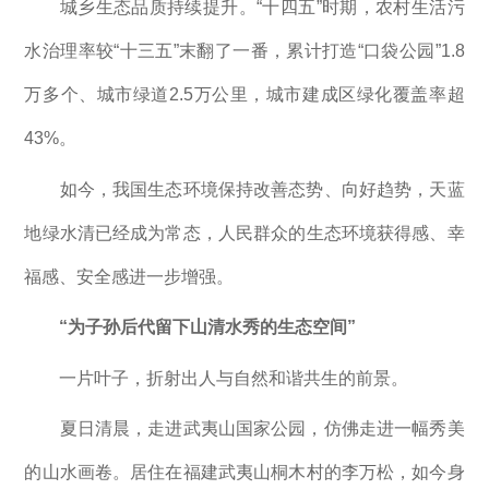
城乡生态品质持续提升。“十四五”时期，农村生活污
水治理率较“十三五”末翻了一番，累计打造“口袋公园”1.8
万多个、城市绿道2.5万公里，城市建成区绿化覆盖率超
43%。
如今，我国生态环境保持改善态势、向好趋势，天蓝
地绿水清已经成为常态，人民群众的生态环境获得感、幸
福感、安全感进一步增强。
“为子孙后代留下山清水秀的生态空间”
一片叶子，折射出人与自然和谐共生的前景。
夏日清晨，走进武夷山国家公园，仿佛走进一幅秀美
的山水画卷。居住在福建武夷山桐木村的李万松，如今身