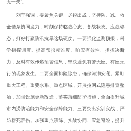
无一失”。
刘宁强调，要聚焦关键、尽锐出战，坚持防、减、救
全链条协同发力，时刻保持临战心态、备战状态、应战姿
态，打好打赢防汛抗旱这场硬仗。一要强化监测预报，科
学指挥调度。提高预报精准度、响应有效性、指挥决断
力，及时有效传递预警信息，坚决避免有警无应、有应无
行的现象发生。二要全面排险除患，确保河湖安澜。紧盯
重大工程、重要水系、重点区域，开展拉网式隐患排查整
治，加强设施更新改造，落实落细防护措施，全面提升城
市内涝防治能力和安全保障能力。三要突出实训实战，严
防群死群伤。加强重点演练、实战协同、应急避险，提升