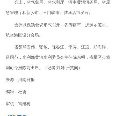
会上，省气象局、省水利厅、河南黄河河务局、省应
急管理厅和新乡市、三门峡市、驻马店市发言。
会议以视频会议形式召开，各省辖市、济源示范区、
航空港区设分会场。
省领导安伟、张敏、陈春江、李涛、江凌、郑海洋、
吕国范，水利部黄河水利委员会主任陈东明，省军区少将
副司令员陈前出席。（记者 刘婵 张笑闻）
来源：河南日报
编辑：杜勇
审核：雷建树