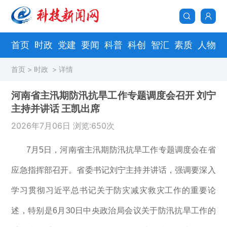
首页
时政
党建
要闻
科普
科创
智汇
素质
人物
首页
>
时政
> 详情
河南省主汛期防汛抗旱工作专题调度会召开 刘宁
主持并讲话 王凯出席
2026年7月06日 浏览:650次
7月5日，河南省主汛期防汛抗旱工作专题调度会在省
应急指挥部召开。省委书记刘宁主持并讲话，强调要深入
学习贯彻习近平总书记关于防灾减灾救灾工作的重要论
述，特别是6月30日中央政治局会议关于防汛抗旱工作的