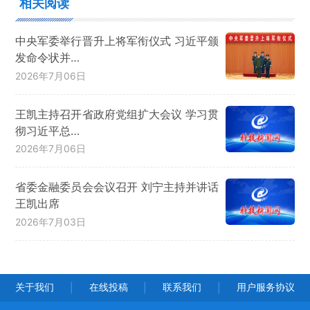
相关阅读
中央军委举行晋升上将军衔仪式 习近平颁
发命令状并…
2026年7月06日
王凯主持召开省政府党组扩大会议 学习贯
彻习近平总…
2026年7月06日
省委金融委员会会议召开 刘宁主持并讲话
王凯出席
2026年7月03日
关于我们
在线投稿
联系我们
用户服务协议
|
|
|