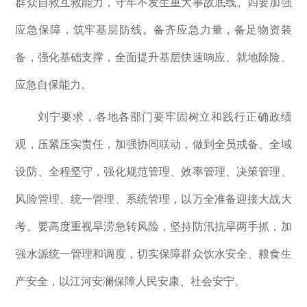
群众自救互救能力，守牢不发生重大事故底线。四要加强
应急保障，筑牢基层防线。备齐应急力量，备足物资装
备，强化基础支撑，全面提升基层快速响应、就地除险、
应急自保能力。
刘宁要求，各地各部门要牢固树立和践行正确政绩
观，压紧压实责任，加强协同联动，做到全员戒备、全域
设防、全程坚守，强化规范管理、效率管理、决策管理、
风险管理、统一管理、系统管理，以万全准备迎接大战大
考。要高度重视旱涝急转风险，坚持防汛抗旱两手抓，加
强水源统一管理和调度，切实保障群众饮水安全、粮食生
产安全，以江河安澜保障人民安康、社会安宁。