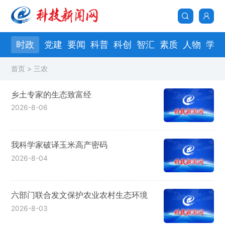
页
时政
党建
要闻
科普
科创
智汇
素质
人物
学会
首页
> 三农
乡土专家的生态致富经
2026-8-06
我科学家破译玉米高产密码
2026-8-04
六部门联合发文保护农业农村生态环境
2026-8-03