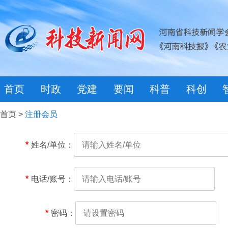
首页
时政
党建
要闻
科普
科创
首页
>
注册会员
*
姓名/单位：
*
电话/账号：
*
密码：