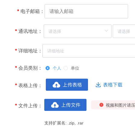
*
电子邮箱：
*
通讯地址：
*
详细地址：
*
会员类别：
个人
单位
*
表格上传：
视频和图片请
*
文件上传：
支持扩展名: .zip, .rar