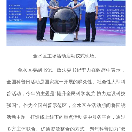
金水区
主场活动启动仪式现场。
金水区委副书记、政法委书记李力在致辞中表示，
全国科普日活动是国家统一开展的群众性、社会性大型科
普活动，今年的主题是
“
提升全民科学素质
协力建设科技
强国
”。
作为全国科普示范区，金水区
在
活动期间
将
围绕
活动主题，打造线上线下的重点活动集中服务平台，通过
多方主体联合、优质资源整合的方式，聚焦科普助力
“
双