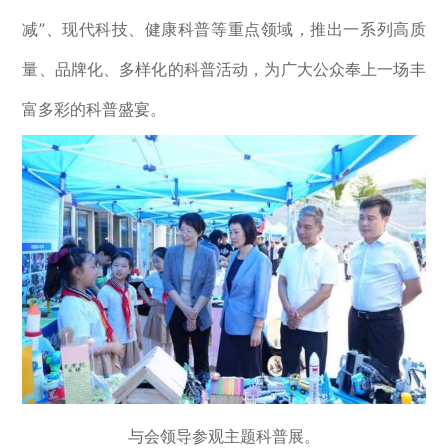
减
”
、现代科技、健康科普等重点领域，
推出一系列
高质
量、品牌化、多样化的科普活动
，
为广大公众
奉上
一场丰
富多彩的科普盛宴。
与会领导参观主题科普展。