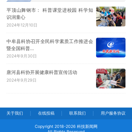
平顶山舞钢市： 科普课堂进校园 科学知
识润童心
2024年12月10日
中牟县科协召开全民科学素质工作推进会
暨全国科普…
2024年9月30日
唐河县科协开展健康科普宣传活动
2024年9月29日
关于我们
在线投稿
联系我们
用户服务协议
|
|
|
Copyright 2018-2026 科技新闻网
AII Rights Reserved