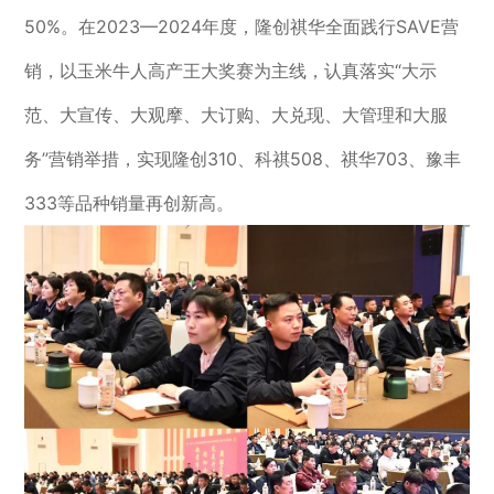
50%。在2023—2024年度，隆创祺华全面践行SAVE营
销，以玉米牛人高产王大奖赛为主线，认真落实“大示
范、大宣传、大观摩、大订购、大兑现、大管理和大服
务”营销举措，实现隆创310、科祺508、祺华703、豫丰
333等品种销量再创新高。