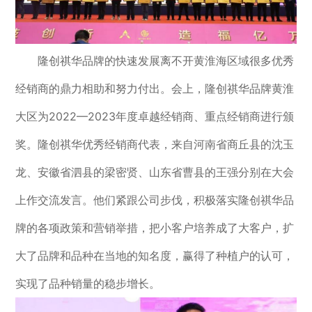
隆创祺华品牌的快速发展离不开黄淮海区域很多优秀
经销商的鼎力相助和努力付出。会上，隆创祺华品牌黄淮
大区为2022—2023年度卓越经销商、重点经销商进行颁
奖。隆创祺华优秀经销商代表，来自河南省商丘县的沈玉
龙、安徽省泗县的梁密贤、山东省曹县的王强分别在大会
上作交流发言。他们紧跟公司步伐，积极落实隆创祺华品
牌的各项政策和营销举措，把小客户培养成了大客户，扩
大了品牌和品种在当地的知名度，赢得了种植户的认可，
实现了品种销量的稳步增长。