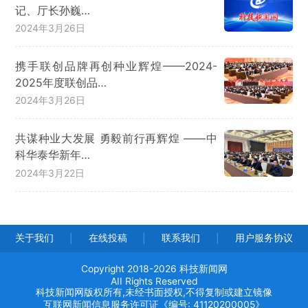
记、厅长孙巍…
2024年3月26日
携手联创品牌再创种业辉煌——2024-
2025年度联创品…
2024年3月26日
共谋种业大发展 勇毅前行再辉煌 ——中
科华泰华新年…
2024年3月22日
关于我们
在线投稿
联系我们
用户服务协议
|
|
|
Copyright 2018-2026 科技新闻网
AII Rights Reserved
科技新闻网版权所有,未经书面授权,不得复制或建立镜像
互联网新闻信息服务许可证《编号: 41120200005》