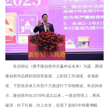
朱启帅以《携手隆创祺华共赢种业未来》为题，围绕
隆创祺华品牌的现状和发展、上阶段工作成绩、各项政
策、下阶段具体工作四个方面进行了详细阐述。朱启帅表
示，隆创祺华自2019年成立以来，一路逆势而上，乘风
破浪，向下扎根，向上生长，实现了连续5年销量增幅