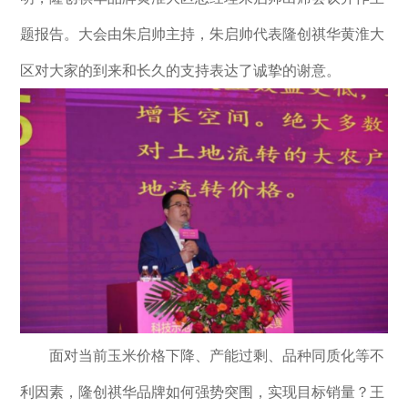
题报告。大会由朱启帅主持，朱启帅代表隆创祺华黄淮大
区对大家的到来和长久的支持表达了诚挚的谢意。
面对当前玉米价格下降、产能过剩、品种同质化等不
利因素，隆创祺华品牌如何强势突围，实现目标销量？王