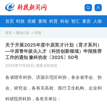
首页
时政
党建
要闻
科普
科创
智汇
素质
人物
首页
>
通知公告
> 详情
关于开展2025年度中原英才计划（育才系列）
—中原青年拔尖人才（科技创新领域）申报推荐
工作的通知 豫科协发〔2025〕50号
2025年11月05日 浏览:6928次
各省辖市科协、济源示范区科协，各全省学会、协
会、研究会，各有关高校、医疗卫生机构、企业和
科研院所科协，各有关单位：